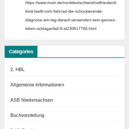
https://www.moin.de/norddeutschland/ostfriesland-
kind-faellt-vom-fahrrad-die-schockierende-
diagnose-am-tag-darauf-veraendert-sein-ganzes-
leben-schlaganfall-8-id230617766.html
Categories
2. HBL
Allgemeine Informationen
ASB Niedersachsen
Buchvorstellung