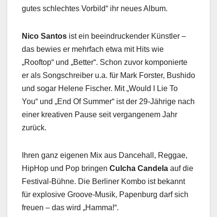
gutes schlechtes Vorbild“ ihr neues Album.
Nico Santos
ist ein beeindruckender Künstler –
das bewies er mehrfach etwa mit Hits wie
„Rooftop“ und „Better“. Schon zuvor komponierte
er als Songschreiber u.a. für Mark Forster, Bushido
und sogar Helene Fischer. Mit „Would I Lie To
You“ und „End Of Summer“ ist der 29-Jährige nach
einer kreativen Pause seit vergangenem Jahr
zurück.
Ihren ganz eigenen Mix aus Dancehall, Reggae,
HipHop und Pop bringen
Culcha Candela
auf die
Festival-Bühne. Die Berliner Kombo ist bekannt
für explosive Groove-Musik, Papenburg darf sich
freuen – das wird „Hamma!“.