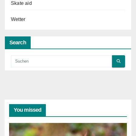
Skate aid
Wetter
Search
You missed