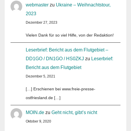
webmaster
zu
Ukraine – Weihnachtstour,
2023
Dezember 27, 2023
Vielen Dank für so viel Hilfe, von der Redaktion!
Leserbrief: Bericht aus dem Flutgebiet –
DD1GO / DN1GO / HS0ZKJ
zu
Leserbrief:
Bericht aus dem Flutgebiet
Dezember 5, 2021
[…] Erschienen bei www.freie-presse-
ostfriesland.de […]
MOIN.de
zu
Geht nicht, gibt’s nicht
Oktober 9, 2020