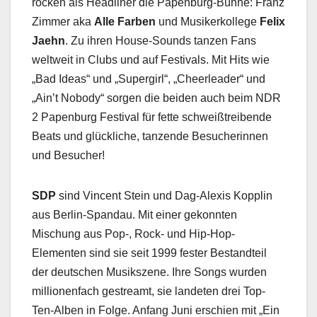
rocken als Headliner die Papenburg-Bühne: Franz
Zimmer aka
Alle Farben
und Musikerkollege
Felix
Jaehn
. Zu ihren House-Sounds tanzen Fans
weltweit in Clubs und auf Festivals. Mit Hits wie
„Bad Ideas“ und „Supergirl“, „Cheerleader“ und
„Ain’t Nobody“ sorgen die beiden auch beim NDR
2 Papenburg Festival für fette schweißtreibende
Beats und glückliche, tanzende Besucherinnen
und Besucher!
SDP
sind Vincent Stein und Dag-Alexis Kopplin
aus Berlin-Spandau. Mit einer gekonnten
Mischung aus Pop-, Rock- und Hip-Hop-
Elementen sind sie seit 1999 fester Bestandteil
der deutschen Musikszene. Ihre Songs wurden
millionenfach gestreamt, sie landeten drei Top-
Ten-Alben in Folge. Anfang Juni erschien mit „Ein