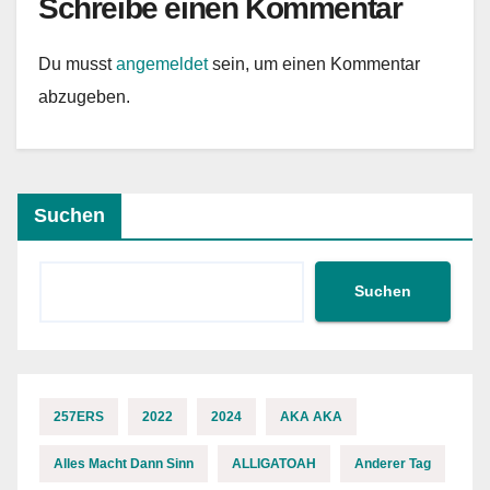
Schreibe einen Kommentar
Du musst
angemeldet
sein, um einen Kommentar
abzugeben.
Suchen
Suchen
257ERS
2022
2024
AKA AKA
Alles Macht Dann Sinn
ALLIGATOAH
Anderer Tag