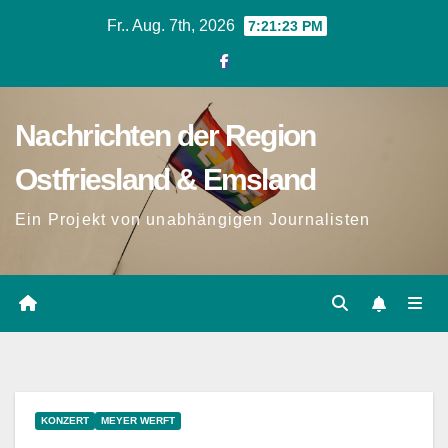
Zum
Fr.. Aug. 7th, 2026
7:21:24 PM
Inhalt
springen
Nachrichten der Region
Ostfriesland & Emsland
Ein Projekt von unabhängigen Journalisten
KONZERT
MEYER WERFT