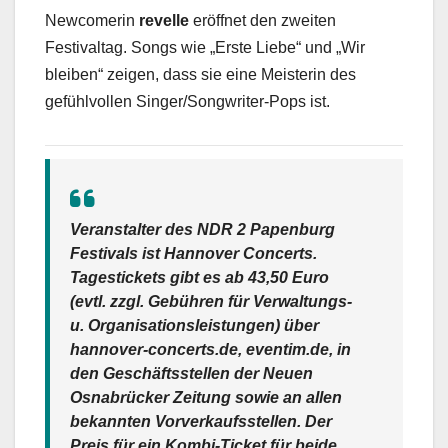
Newcomerin
revelle
eröffnet den zweiten
Festivaltag. Songs wie „Erste Liebe“ und „Wir
bleiben“ zeigen, dass sie eine Meisterin des
gefühlvollen Singer/Songwriter-Pops ist.
Veranstalter des NDR 2 Papenburg
Festivals ist Hannover Concerts.
Tagestickets gibt es ab 43,50 Euro
(evtl. zzgl. Gebühren für Verwaltungs-
u. Organisationsleistungen) über
hannover-concerts.de, eventim.de, in
den Geschäftsstellen der Neuen
Osnabrücker Zeitung sowie an allen
bekannten Vorverkaufsstellen. Der
Preis für ein Kombi-Ticket für beide