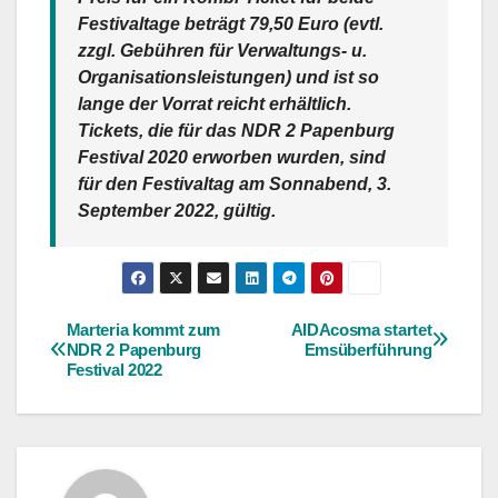
Festivaltage beträgt 79,50 Euro (evtl.
zzgl. Gebühren für Verwaltungs- u.
Organisationsleistungen) und ist so
lange der Vorrat reicht erhältlich.
Tickets, die für das NDR 2 Papenburg
Festival 2020 erworben wurden, sind
für den Festivaltag am Sonnabend, 3.
September 2022, gültig.
Marteria kommt zum
AIDAcosma startet
Beitragsnavigation
NDR 2 Papenburg
Emsüberführung
Festival 2022