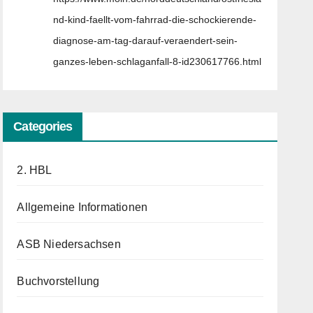
nd-kind-faellt-vom-fahrrad-die-schockierende-
diagnose-am-tag-darauf-veraendert-sein-
ganzes-leben-schlaganfall-8-id230617766.html
Categories
2. HBL
Allgemeine Informationen
ASB Niedersachsen
Buchvorstellung