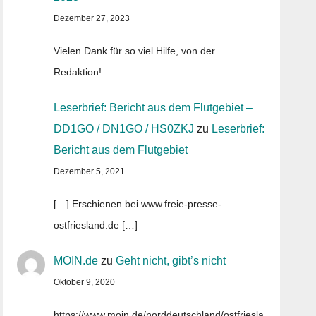
Dezember 27, 2023
Vielen Dank für so viel Hilfe, von der
Redaktion!
Leserbrief: Bericht aus dem Flutgebiet –
DD1GO / DN1GO / HS0ZKJ
zu
Leserbrief:
Bericht aus dem Flutgebiet
Dezember 5, 2021
[…] Erschienen bei www.freie-presse-
ostfriesland.de […]
MOIN.de
zu
Geht nicht, gibt’s nicht
Oktober 9, 2020
https://www.moin.de/norddeutschland/ostfriesla