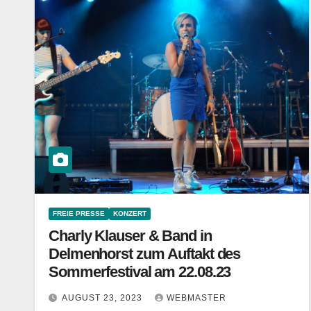
FREIE PRESSE
KONZERT
Charly Klauser & Band in
Delmenhorst zum Auftakt des
Sommerfestival am 22.08.23
AUGUST 23, 2023
WEBMASTER