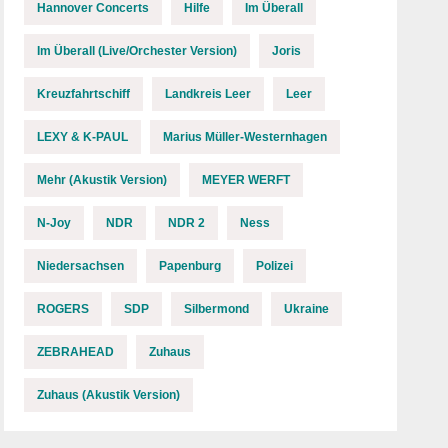
Hannover Concerts
Hilfe
Im Überall
Im Überall (Live/Orchester Version)
Joris
Kreuzfahrtschiff
Landkreis Leer
Leer
LEXY & K-PAUL
Marius Müller-Westernhagen
Mehr (Akustik Version)
MEYER WERFT
N-Joy
NDR
NDR 2
Ness
Niedersachsen
Papenburg
Polizei
ROGERS
SDP
Silbermond
Ukraine
ZEBRAHEAD
Zuhaus
Zuhaus (Akustik Version)