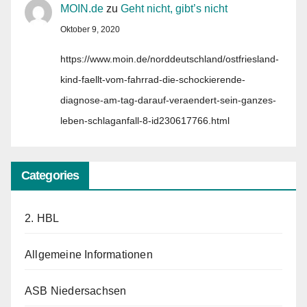
MOIN.de
zu
Geht nicht, gibt’s nicht
Oktober 9, 2020
https://www.moin.de/norddeutschland/ostfriesland-
kind-faellt-vom-fahrrad-die-schockierende-
diagnose-am-tag-darauf-veraendert-sein-ganzes-
leben-schlaganfall-8-id230617766.html
Categories
2. HBL
Allgemeine Informationen
ASB Niedersachsen