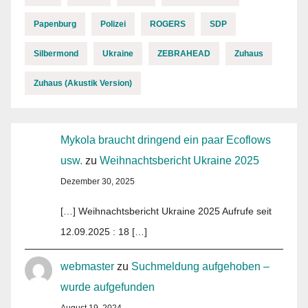
Papenburg
Polizei
ROGERS
SDP
Silbermond
Ukraine
ZEBRAHEAD
Zuhaus
Zuhaus (Akustik Version)
Mykola braucht dringend ein paar Ecoflows
usw.
zu
Weihnachtsbericht Ukraine 2025
Dezember 30, 2025
[…] Weihnachtsbericht Ukraine 2025 Aufrufe seit
12.09.2025 : 18 […]
webmaster
zu
Suchmeldung aufgehoben –
wurde aufgefunden
August 19, 2024