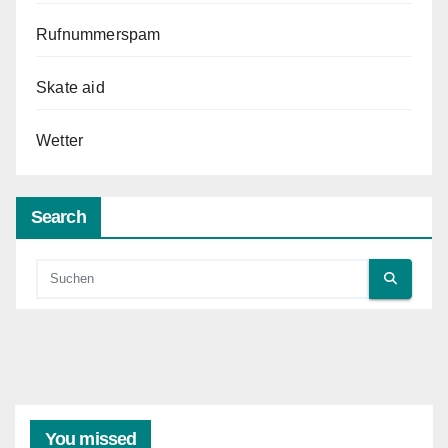
Rufnummerspam
Skate aid
Wetter
Search
You missed