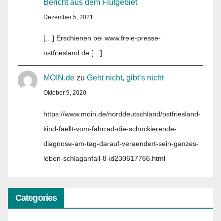
Bericht aus dem Flutgebiet
Dezember 5, 2021
[…] Erschienen bei www.freie-presse-
ostfriesland.de […]
MOIN.de
zu
Geht nicht, gibt’s nicht
Oktober 9, 2020
https://www.moin.de/norddeutschland/ostfriesland-
kind-faellt-vom-fahrrad-die-schockierende-
diagnose-am-tag-darauf-veraendert-sein-ganzes-
leben-schlaganfall-8-id230617766.html
Categories