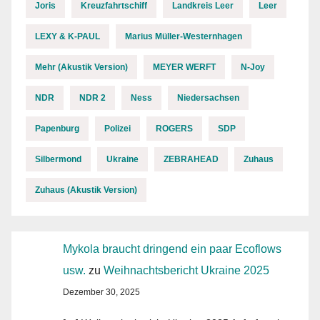
Joris
Kreuzfahrtschiff
Landkreis Leer
Leer
LEXY & K-PAUL
Marius Müller-Westernhagen
Mehr (Akustik Version)
MEYER WERFT
N-Joy
NDR
NDR 2
Ness
Niedersachsen
Papenburg
Polizei
ROGERS
SDP
Silbermond
Ukraine
ZEBRAHEAD
Zuhaus
Zuhaus (Akustik Version)
Mykola braucht dringend ein paar Ecoflows
usw.
zu
Weihnachtsbericht Ukraine 2025
Dezember 30, 2025