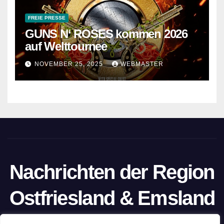
FREIE PRESSE
GUNS N‘ ROSES kommen 2026
auf Welttournee
NOVEMBER 25, 2025
WEBMASTER
Nachrichten der Region
Ostfriesland & Emsland
Ein Projekt von unabhängigen Journalisten