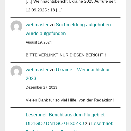
[…] Weihnachtsbericht Ukraine 2025 Aufrufe seit
12.09.2025 : 18 […]
webmaster
zu
Suchmeldung aufgehoben –
wurde aufgefunden
August 19, 2024
BITTE VERLINKT NUR DIESEN BERICHT !
webmaster
zu
Ukraine – Weihnachtstour,
2023
Dezember 27, 2023
Vielen Dank für so viel Hilfe, von der Redaktion!
Leserbrief: Bericht aus dem Flutgebiet –
DD1GO / DN1GO / HS0ZKJ
zu
Leserbrief: