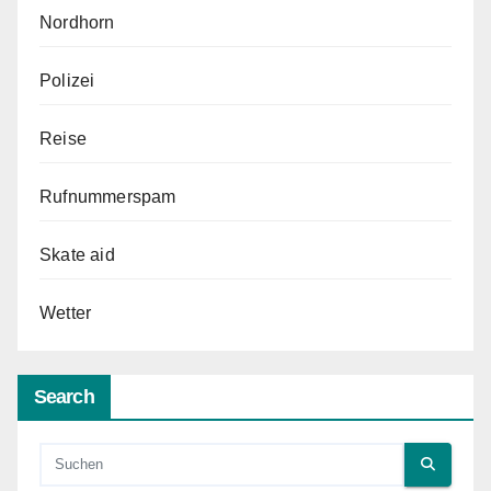
Nordhorn
Polizei
Reise
Rufnummerspam
Skate aid
Wetter
Search