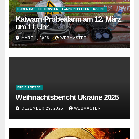
EHRENAMT
FEUERWEHR
LANDKREIS LEER
POLIZEI
Katwarn-Probealarm am 12. März
um 11 Uhr
MÄRZ 4, 2026
WEBMASTER
FREIE PRESSE
Weihnachtsbericht Ukraine 2025
DEZEMBER 29, 2025
WEBMASTER