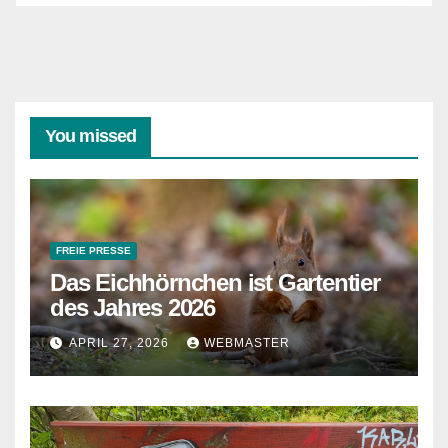
You missed
FREIE PRESSE
Das Eichhörnchen ist Gartentier
des Jahres 2026
APRIL 27, 2026
WEBMASTER