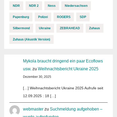
NDR
NDR 2
Ness
Niedersachsen
Papenburg
Polizei
ROGERS
SDP
Silbermond
Ukraine
ZEBRAHEAD
Zuhaus
Zuhaus (Akustik Version)
Mykola braucht dringend ein paar Ecoflows
usw.
zu
Weihnachtsbericht Ukraine 2025
Dezember 30, 2025
[…] Weihnachtsbericht Ukraine 2025 Aufrufe seit
12.09.2025 : 18 […]
webmaster
zu
Suchmeldung aufgehoben –
wurde aufgefunden