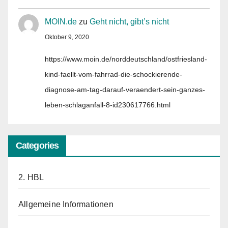
MOIN.de
zu
Geht nicht, gibt’s nicht
Oktober 9, 2020
https://www.moin.de/norddeutschland/ostfriesland-
kind-faellt-vom-fahrrad-die-schockierende-
diagnose-am-tag-darauf-veraendert-sein-ganzes-
leben-schlaganfall-8-id230617766.html
Categories
2. HBL
Allgemeine Informationen