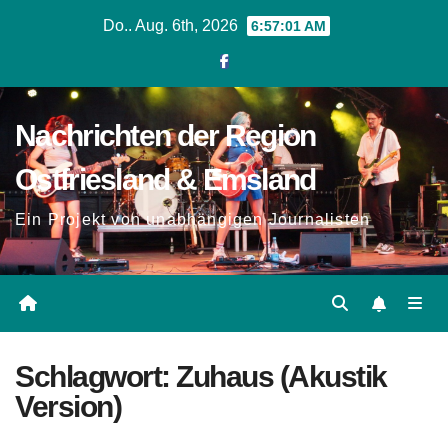
Zum
Do.. Aug. 6th, 2026
6:57:02 AM
Inhalt
springen
Nachrichten der Region
Ostfriesland & Emsland
Ein Projekt von unabhängigen Journalisten
Schlagwort:
Zuhaus (Akustik
Version)