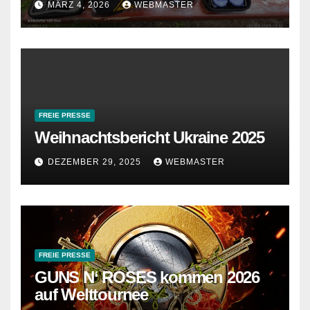
MÄRZ 4, 2026
WEBMASTER
FREIE PRESSE
Weihnachtsbericht Ukraine 2025
DEZEMBER 29, 2025
WEBMASTER
FREIE PRESSE
GUNS N‘ ROSES kommen 2026
auf Welttournee