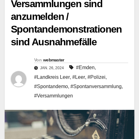
Versammlungen sind
anzumelden /
Spontandemonstrationen
sind Ausnahmefälle
Von
webmaster
#Emden
,
JAN. 26, 2024
#Landkreis Leer
,
#Leer
,
#Polizei
,
#Spontandemo
,
#Spontanversammlung
,
#Versammlungen