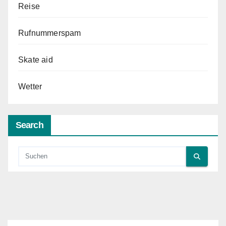
Reise
Rufnummerspam
Skate aid
Wetter
Search