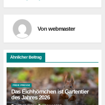
Von
webmaster
Ähnlicher Beitrag
FREIE PRESSE
Das Eichhörnchen ist Gartentier
des Jahres 2026