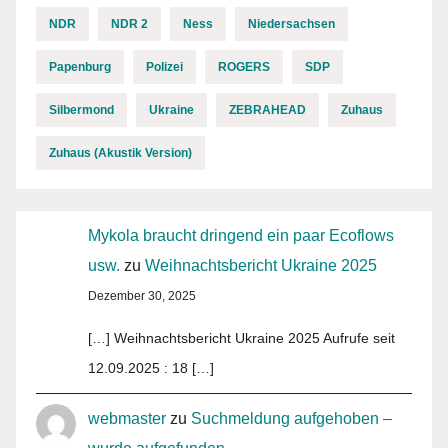
NDR
NDR 2
Ness
Niedersachsen
Papenburg
Polizei
ROGERS
SDP
Silbermond
Ukraine
ZEBRAHEAD
Zuhaus
Zuhaus (Akustik Version)
Mykola braucht dringend ein paar Ecoflows
usw.
zu
Weihnachtsbericht Ukraine 2025
Dezember 30, 2025
[…] Weihnachtsbericht Ukraine 2025 Aufrufe seit
12.09.2025 : 18 […]
webmaster
zu
Suchmeldung aufgehoben –