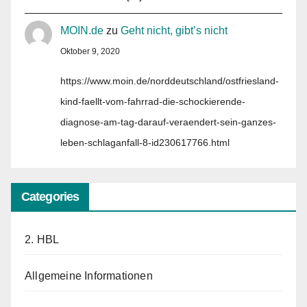
MOIN.de
zu
Geht nicht, gibt’s nicht
Oktober 9, 2020
https://www.moin.de/norddeutschland/ostfriesland-
kind-faellt-vom-fahrrad-die-schockierende-
diagnose-am-tag-darauf-veraendert-sein-ganzes-
leben-schlaganfall-8-id230617766.html
Categories
2. HBL
Allgemeine Informationen