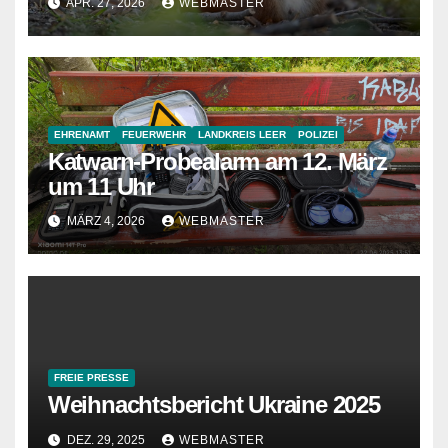
APR. 27, 2026
WEBMASTER
EHRENAMT
FEUERWEHR
LANDKREIS LEER
POLIZEI
Katwarn-Probealarm am 12. März
um 11 Uhr
MÄRZ 4, 2026
WEBMASTER
FREIE PRESSE
Weihnachtsbericht Ukraine 2025
DEZ. 29, 2025
WEBMASTER