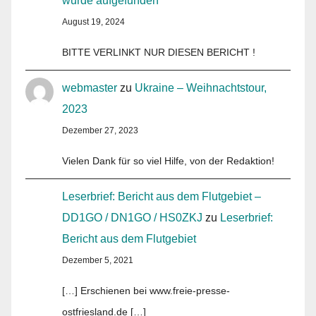
wurde aufgefunden
August 19, 2024
BITTE VERLINKT NUR DIESEN BERICHT !
webmaster
zu
Ukraine – Weihnachtstour,
2023
Dezember 27, 2023
Vielen Dank für so viel Hilfe, von der Redaktion!
Leserbrief: Bericht aus dem Flutgebiet –
DD1GO / DN1GO / HS0ZKJ
zu
Leserbrief:
Bericht aus dem Flutgebiet
Dezember 5, 2021
[…] Erschienen bei www.freie-presse-
ostfriesland.de […]