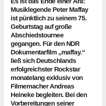
Es ist das Ende einer Ära:
Musiklegende Peter Maffay
ist pünktlich zu seinem 75.
Geburtstag auf große
Abschiedstournee
gegangen. Für den NDR
Dokumentarfilm „maffay.“
ließ sich Deutschlands
erfolgreichster Rockstar
monatelang exklusiv von
Filmemacher Andreas
Heineke begleiten. Bei den
Vorbereitungen seiner