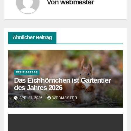
Von
webmaster
Ähnlicher Beitrag
FREIE PRESSE
Das Eichhörnchen ist Gartentier
des Jahres 2026
APR. 27, 2026
WEBMASTER