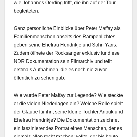
wie Johannes Oerding trifft, die ihn auf der Tour
begleiteten.
Ganz persönliche Einblicke über Peter Maffay als
Familienmenschen abseits des Rampenlichtes
geben seine Ehefrau Hendrikje und Sohn Yaris.
Zudem öffnete der Rocksänger exklusiv für diese
NDR Dokumentation sein Filmarchiv und teilt
erstmals Aufnahmen, die es noch nie zuvor
öffentlich zu sehen gab.
Wie wurde Peter Maffay zur Legende? Wie steckte
er die vielen Niederlagen ein? Welche Rolle spielt
der Glaube für ihn, seine kleine Tochter Anouk und
Ehefrau Hendrikje? Die Dokumentation zeichnet
ein faszinierendes Porträt eines Menschen, der es
niemals allen recht machen wollte, der bis heute