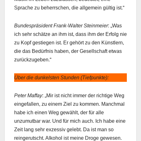
Sprache zu beherrschen, die allgemein gültig ist.“
Bundespräsident Frank-Walter Steinmeier
: „Was
ich sehr schätze an ihm ist, dass ihm der Erfolg nie
zu Kopf gestiegen ist. Er gehört zu den Künstlern,
die das Bedürfnis haben, der Gesellschaft etwas
zurückzugeben.“
Über die dunkelsten Stunden (Tiefpunkte):
Peter Maffay
: „Mir ist nicht immer der richtige Weg
eingefallen, zu einem Ziel zu kommen. Manchmal
habe ich einen Weg gewählt, der für alle
unzumutbar war. Und für mich auch. Ich habe eine
Zeit lang sehr exzessiv gelebt. Da ist man so
reingerutscht. Alkohol ist meine Droge gewesen.