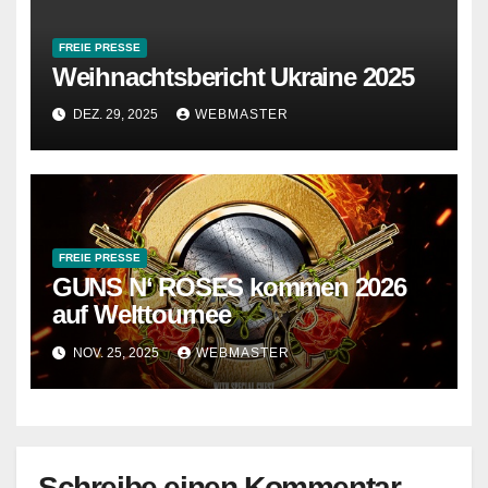
FREIE PRESSE
Weihnachtsbericht Ukraine 2025
DEZ. 29, 2025
WEBMASTER
FREIE PRESSE
GUNS N‘ ROSES kommen 2026
auf Welttournee
NOV. 25, 2025
WEBMASTER
Schreibe einen Kommentar