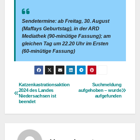
Sendetermine: ab Freitag, 30. August
(Maffays Geburtstag), in der ARD
Mediathek (90-minütige Fassung); am
gleichen Tag um 22.20 Uhr im Ersten
(60-minütige Fassung)
Katzenkastrationsaktion
Suchmeldung
Beitragsnavigation
2024 des Landes
aufgehoben – wurde
Niedersachsen ist
aufgefunden
beendet