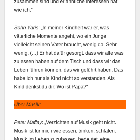
zusammen sind und er ähnliche Interessen hat
wie ich.“
Sohn Yaris
: „In meiner Kindheit war er, was
väterliche Momente angeht, wo ein Junge
vielleicht seinen Vater braucht, wenig da. Sehr
wenig. (…) Er hat dafür gesorgt, dass wir alle was
zu essen haben auf dem Tisch und dass wir das
Leben führen können, das wir geführt haben. Das
habe ich nur als Kind nicht so verstanden. Als
Kind denkst du dir: Wo ist Papa?“
Über Musik:
Peter Maffay
: „Verzichten auf Musik geht nicht.
Musik ist für mich wie essen, trinken, schlafen.
Musik im Leben zuzulassen, bedeutet, eine