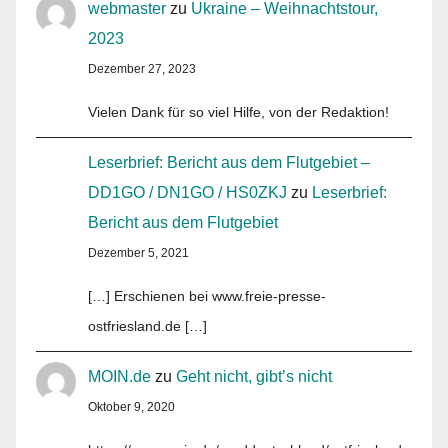
webmaster
zu
Ukraine – Weihnachtstour,
2023
Dezember 27, 2023
Vielen Dank für so viel Hilfe, von der Redaktion!
Leserbrief: Bericht aus dem Flutgebiet –
DD1GO / DN1GO / HS0ZKJ
zu
Leserbrief:
Bericht aus dem Flutgebiet
Dezember 5, 2021
[…] Erschienen bei www.freie-presse-
ostfriesland.de […]
MOIN.de
zu
Geht nicht, gibt’s nicht
Oktober 9, 2020