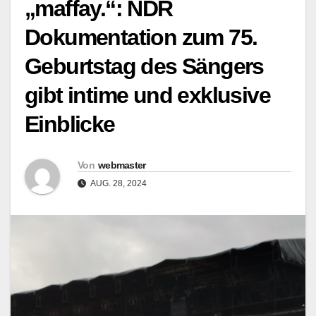
„maffay.“: NDR
Dokumentation zum 75.
Geburtstag des Sängers
gibt intime und exklusive
Einblicke
Von
webmaster
AUG. 28, 2024