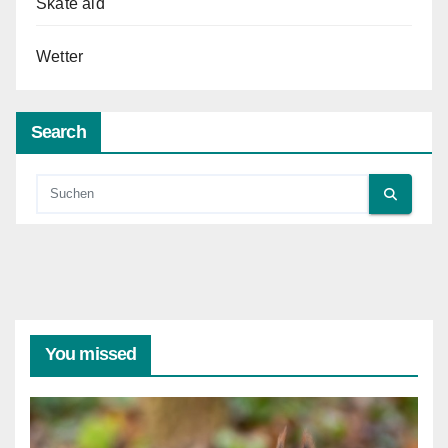
Skate aid
Wetter
Search
You missed