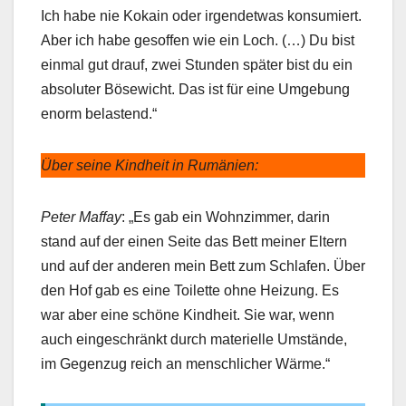
Ich habe nie Kokain oder irgendetwas konsumiert.
Aber ich habe gesoffen wie ein Loch. (…) Du bist
einmal gut drauf, zwei Stunden später bist du ein
absoluter Bösewicht. Das ist für eine Umgebung
enorm belastend.“
Über seine Kindheit in Rumänien:
Peter Maffay
: „Es gab ein Wohnzimmer, darin
stand auf der einen Seite das Bett meiner Eltern
und auf der anderen mein Bett zum Schlafen. Über
den Hof gab es eine Toilette ohne Heizung. Es
war aber eine schöne Kindheit. Sie war, wenn
auch eingeschränkt durch materielle Umstände,
im Gegenzug reich an menschlicher Wärme.“