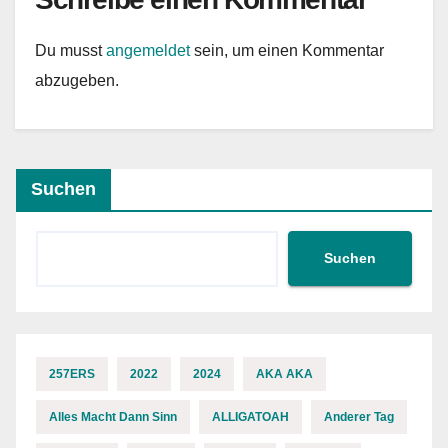
Du musst
angemeldet
sein, um einen Kommentar
abzugeben.
Suchen
Suchen
257ERS
2022
2024
AKA AKA
Alles Macht Dann Sinn
ALLIGATOAH
Anderer Tag