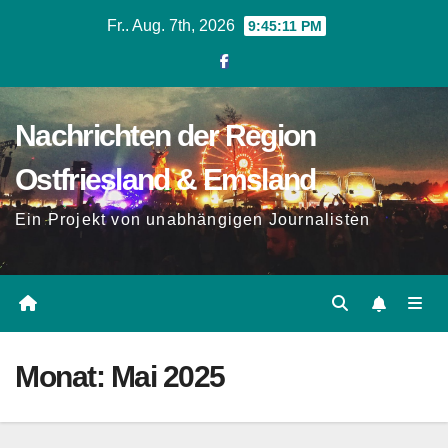
Zum
Fr.. Aug. 7th, 2026
9:45:12 PM
Inhalt
springen
Nachrichten der Region
Ostfriesland & Emsland
Ein Projekt von unabhängigen Journalisten
Monat:
Mai 2025