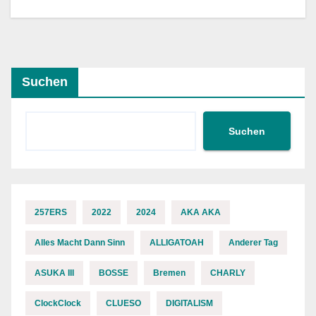
Suchen
Suchen
257ERS
2022
2024
AKA AKA
Alles Macht Dann Sinn
ALLIGATOAH
Anderer Tag
ASUKA III
BOSSE
Bremen
CHARLY
ClockClock
CLUESO
DIGITALISM