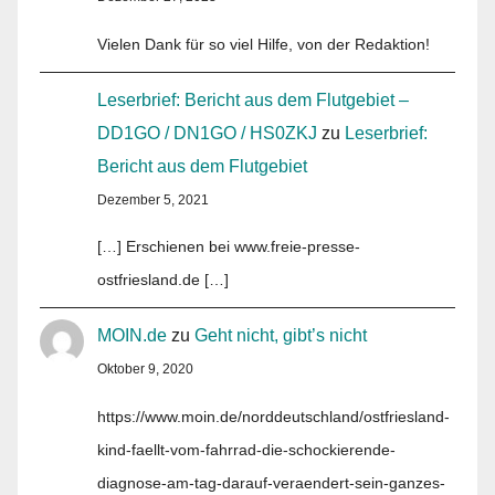
Vielen Dank für so viel Hilfe, von der Redaktion!
Leserbrief: Bericht aus dem Flutgebiet –
DD1GO / DN1GO / HS0ZKJ
zu
Leserbrief:
Bericht aus dem Flutgebiet
Dezember 5, 2021
[…] Erschienen bei www.freie-presse-
ostfriesland.de […]
MOIN.de
zu
Geht nicht, gibt’s nicht
Oktober 9, 2020
https://www.moin.de/norddeutschland/ostfriesland-
kind-faellt-vom-fahrrad-die-schockierende-
diagnose-am-tag-darauf-veraendert-sein-ganzes-