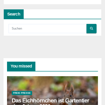
Search
You missed
FREIE PRESSE
Das Eichhörnchen ist Gartentier