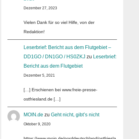
Dezember 27, 2023
Vielen Dank für so viel Hilfe, von der
Redaktion!
Leserbrief: Bericht aus dem Flutgebiet –
DD1GO / DN1GO / HS0ZKJ
zu
Leserbrief:
Bericht aus dem Flutgebiet
Dezember 5, 2021
[…] Erschienen bei www.freie-presse-
ostfriesland.de […]
MOIN.de
zu
Geht nicht, gibt’s nicht
Oktober 9, 2020
https://www.moin.de/norddeutschland/ostfriesla