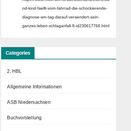
nd-kind-faellt-vom-fahrrad-die-schockierende-
diagnose-am-tag-darauf-veraendert-sein-
ganzes-leben-schlaganfall-8-id230617766.html
Categories
2. HBL
Allgemeine Informationen
ASB Niedersachsen
Buchvorstellung