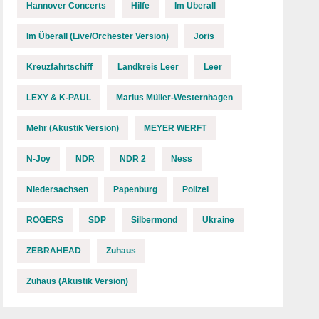
Hannover Concerts
Hilfe
Im Überall
Im Überall (Live/Orchester Version)
Joris
Kreuzfahrtschiff
Landkreis Leer
Leer
LEXY & K-PAUL
Marius Müller-Westernhagen
Mehr (Akustik Version)
MEYER WERFT
N-Joy
NDR
NDR 2
Ness
Niedersachsen
Papenburg
Polizei
ROGERS
SDP
Silbermond
Ukraine
ZEBRAHEAD
Zuhaus
Zuhaus (Akustik Version)