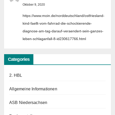
Oktober 9, 2020
https://www.moin.de/norddeutschland/ostfriesland-
kind-faellt-vom-fahrrad-die-schockierende-
diagnose-am-tag-darauf-veraendert-sein-ganzes-
leben-schlaganfall-8-id230617766.html
Categories
2. HBL
Allgemeine Informationen
ASB Niedersachsen