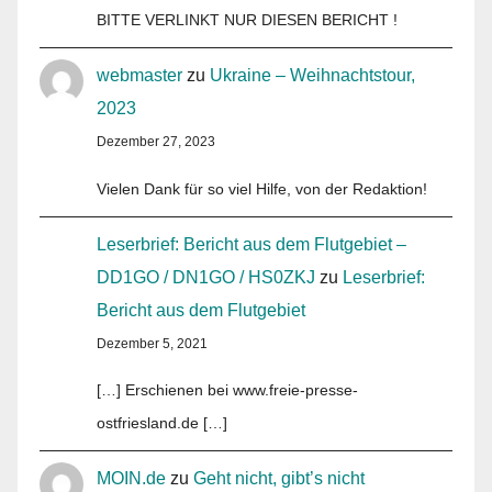
BITTE VERLINKT NUR DIESEN BERICHT !
webmaster
zu
Ukraine – Weihnachtstour,
2023
Dezember 27, 2023
Vielen Dank für so viel Hilfe, von der Redaktion!
Leserbrief: Bericht aus dem Flutgebiet –
DD1GO / DN1GO / HS0ZKJ
zu
Leserbrief:
Bericht aus dem Flutgebiet
Dezember 5, 2021
[…] Erschienen bei www.freie-presse-
ostfriesland.de […]
MOIN.de
zu
Geht nicht, gibt’s nicht