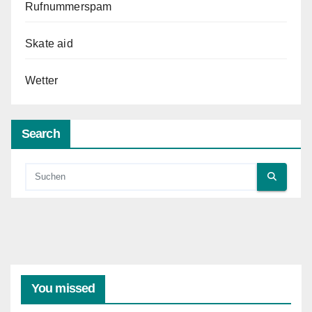
Rufnummerspam
Skate aid
Wetter
Search
You missed