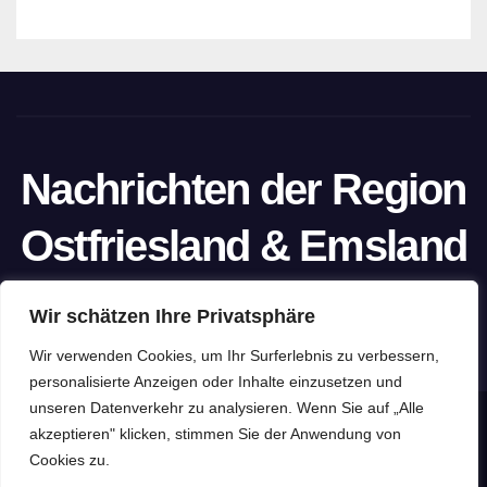
Nachrichten der Region
Ostfriesland & Emsland
Ein Projekt von unabhängigen Journalisten
Wir schätzen Ihre Privatsphäre
Wir verwenden Cookies, um Ihr Surferlebnis zu verbessern,
personalisierte Anzeigen oder Inhalte einzusetzen und
unseren Datenverkehr zu analysieren. Wenn Sie auf „Alle
Stolz präsentiert von WordPress
|
Theme: Newspaperex von
akzeptieren" klicken, stimmen Sie der Anwendung von
Cookies zu.
Themeansar