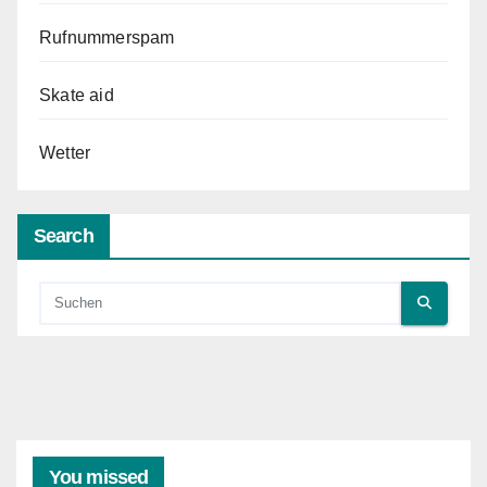
Rufnummerspam
Skate aid
Wetter
Search
You missed