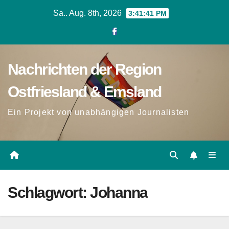
Zum
Sa.. Aug. 8th, 2026
3:41:41 PM
Inhalt
springen
Nachrichten der Region
Ostfriesland & Emsland
Ein Projekt von unabhängigen Journalisten
Schlagwort:
Johanna