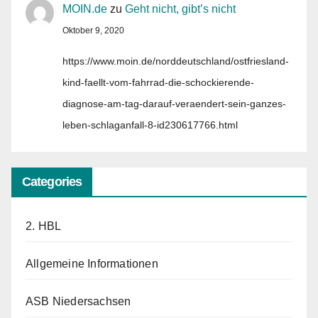
MOIN.de
zu
Geht nicht, gibt’s nicht
Oktober 9, 2020
https://www.moin.de/norddeutschland/ostfriesland-
kind-faellt-vom-fahrrad-die-schockierende-
diagnose-am-tag-darauf-veraendert-sein-ganzes-
leben-schlaganfall-8-id230617766.html
Categories
2. HBL
Allgemeine Informationen
ASB Niedersachsen