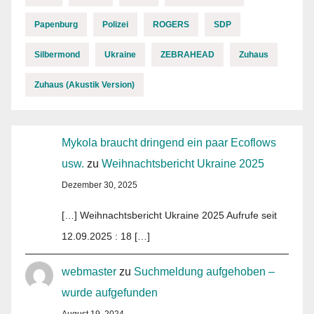
Papenburg
Polizei
ROGERS
SDP
Silbermond
Ukraine
ZEBRAHEAD
Zuhaus
Zuhaus (Akustik Version)
Mykola braucht dringend ein paar Ecoflows
usw.
zu
Weihnachtsbericht Ukraine 2025
Dezember 30, 2025
[…] Weihnachtsbericht Ukraine 2025 Aufrufe seit
12.09.2025 : 18 […]
webmaster
zu
Suchmeldung aufgehoben –
wurde aufgefunden
August 19, 2024